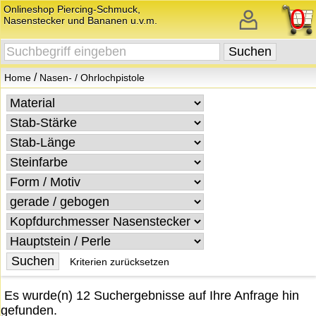
Onlineshop Piercing-Schmuck,
0
Nasenstecker und Bananen u.v.m.
/
Home
Nasen- / Ohrlochpistole
Kriterien zurücksetzen
Es wurde(n) 12 Suchergebnisse auf Ihre Anfrage hin
gefunden.