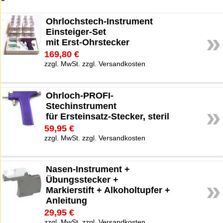
Ohrlochstech-Instrument
Einsteiger-Set
»
mit Erst-Ohrstecker
169,80 €
zzgl. MwSt. zzgl. Versandkosten
Ohrloch-PROFI-
Stechinstrument
»
für Ersteinsatz-Stecker, steril
59,95 €
zzgl. MwSt. zzgl. Versandkosten
Nasen-Instrument +
Übungsstecker +
»
Markierstift + Alkoholtupfer +
Anleitung
29,95 €
zzgl. MwSt. zzgl. Versandkosten