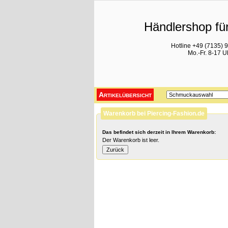
Händlershop für
Hotline +49 (7135) 
Mo.-Fr. 8-17 U
Artikelübersicht
Warenkorb bei Piercing-Fashion.de
Das befindet sich derzeit in Ihrem Warenkorb:
Der Warenkorb ist leer.