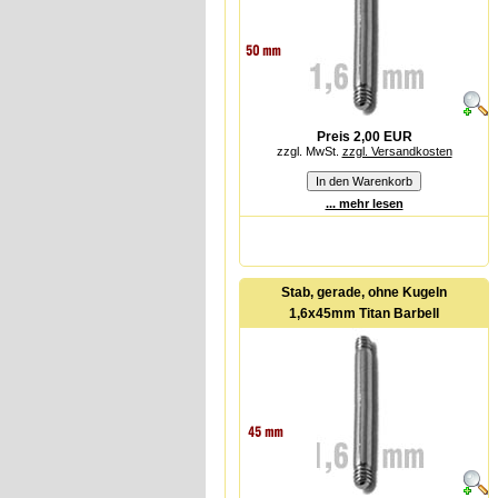
Preis 2,00 EUR
zzgl. MwSt.
zzgl. Versandkosten
... mehr lesen
Stab, gerade, ohne Kugeln
1,6x45mm Titan Barbell