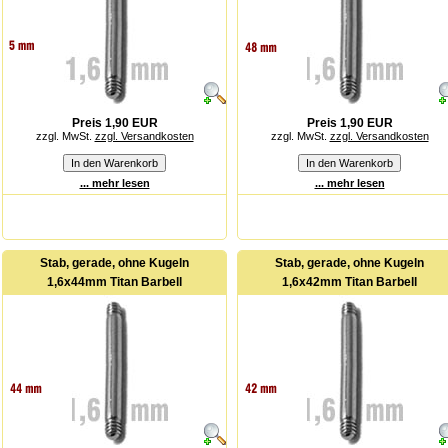
Preis 1,90 EUR
Preis 1,90 EUR
zzgl. MwSt.
zzgl. Versandkosten
zzgl. MwSt.
zzgl. Versandkosten
... mehr lesen
... mehr lesen
Stab, gerade, ohne Kugeln
Stab, gerade, ohne Kugeln
1,6x44mm Titan Barbell
1,6x42mm Titan Barbell