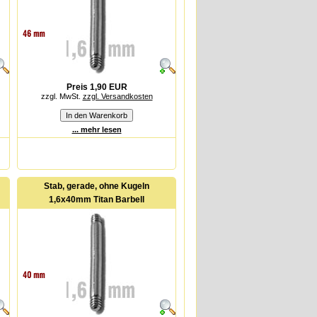
Preis 1,90 EUR
zzgl. MwSt.
zzgl. Versandkosten
... mehr lesen
Stab, gerade, ohne Kugeln
1,6x40mm Titan Barbell