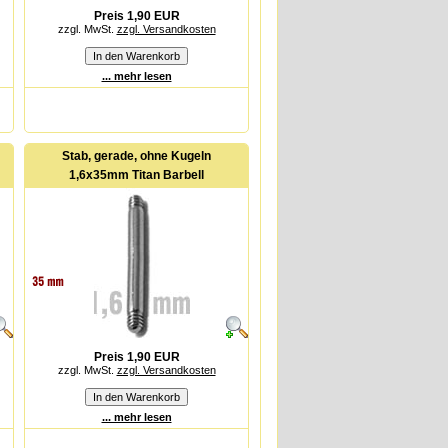
Preis 1,90 EUR
zzgl. MwSt.
zzgl. Versandkosten
... mehr lesen
Stab, gerade, ohne Kugeln
1,6x35mm Titan Barbell
Preis 1,90 EUR
zzgl. MwSt.
zzgl. Versandkosten
... mehr lesen