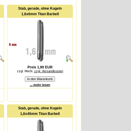
Stab, gerade, ohne Kugeln
1,6x6mm Titan Barbell
Preis 1,90 EUR
zzgl. MwSt.
zzgl. Versandkosten
... mehr lesen
Stab, gerade, ohne Kugeln
1,6x46mm Titan Barbell