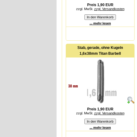
Preis 1,90 EUR
zzgl. MwSt.
zzgl. Versandkosten
... mehr lesen
Stab, gerade, ohne Kugeln
1,6x38mm Titan Barbell
Preis 1,90 EUR
zzgl. MwSt.
zzgl. Versandkosten
... mehr lesen