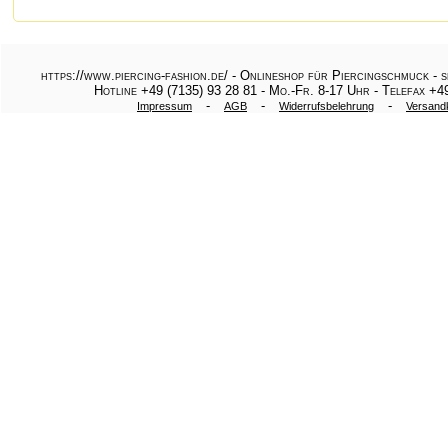
https://www.piercing-fashion.de/ - Onlineshop für Piercingschmuck - 
Hotline +49 (7135) 93 28 81 - Mo.-Fr. 8-17 Uhr - Telefax +4
-
-
-
Impressum
AGB
Widerrufsbelehrung
Versand