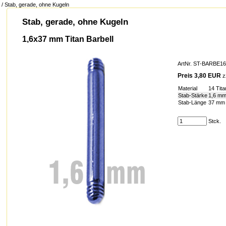
/ Stab, gerade, ohne Kugeln
Stab, gerade, ohne Kugeln
1,6x37 mm Titan Barbell
ArtNr. ST-BARBE1
Preis 3,80 EUR
z
Material
14 Tit
Stab-Stärke
1,6 m
Stab-Länge
37 mm
Stck.