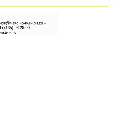
shop@piercing-fashion.de -
9 (7135) 93 28 90
kosten-Info