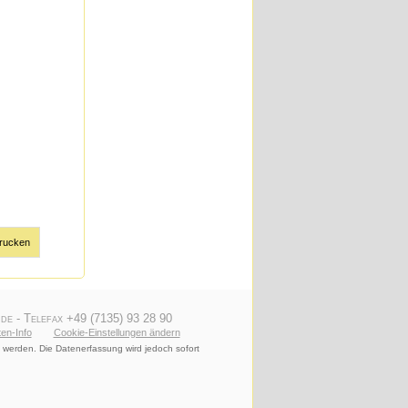
rucken
de - Telefax +49 (7135) 93 28 90
en-Info
Cookie-Einstellungen ändern
 werden. Die Datenerfassung wird jedoch sofort