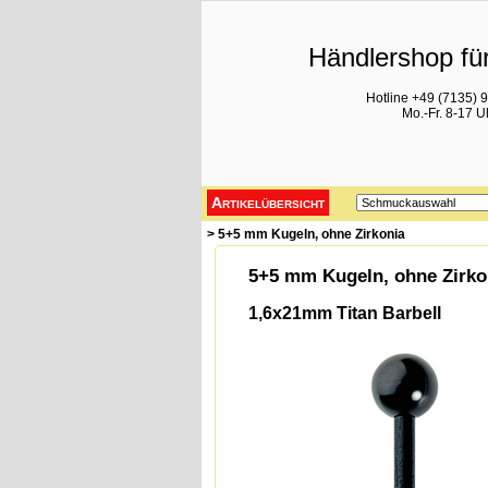
Händlershop für
Hotline +49 (7135) 
Mo.-Fr. 8-17 U
Artikelübersicht
> 5+5 mm Kugeln, ohne Zirkonia
5+5 mm Kugeln, ohne Zirko
1,6x21mm Titan Barbell