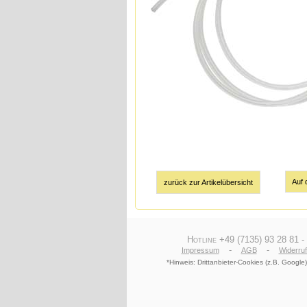
zurück zur Artikelübersicht
Hotline +49 (7135) 93 28 81 -
-
-
Impressum
AGB
Widerru
*Hinweis: Drittanbieter-Cookies (z.B. Goog