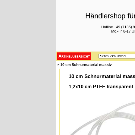
Händlershop für
Hotline +49 (7135) 
Mo.-Fr. 8-17 U
Artikelübersicht
> 10 cm Schnurmaterial massiv
10 cm Schnurmaterial mass
1,2x10 cm PTFE transparent