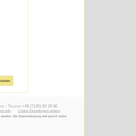
rucken
de - Telefax +49 (7135) 93 28 90
en-Info
Cookie-Einstellungen ändern
 werden. Die Datenerfassung wird jedoch sofort