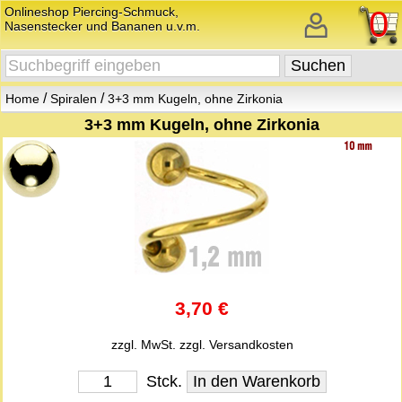
Onlineshop Piercing-Schmuck,
0
Nasenstecker und Bananen u.v.m.
/
/
Home
Spiralen
3+3 mm Kugeln, ohne Zirkonia
3+3 mm Kugeln, ohne Zirkonia
3,70 €
zzgl. MwSt.
zzgl. Versandkosten
Stck.