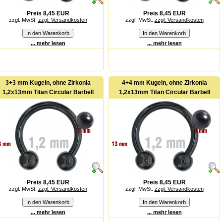
Preis 8,45 EUR
Preis 8,45 EUR
zzgl. MwSt.
zzgl. Versandkosten
zzgl. MwSt.
zzgl. Versandkosten
... mehr lesen
... mehr lesen
3+3 mm Kugeln, ohne Zirkonia
4+4 mm Kugeln, ohne Zirkonia
1,2x13mm Titan Circular Barbell
1,2x13mm Titan Circular Barbell
Preis 8,45 EUR
Preis 8,45 EUR
zzgl. MwSt.
zzgl. Versandkosten
zzgl. MwSt.
zzgl. Versandkosten
... mehr lesen
... mehr lesen