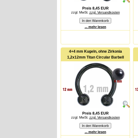
Preis 8,45 EUR
zzgl. MwSt.
zzgl. Versandkosten
... mehr lesen
4+4 mm Kugeln, ohne Zirkonia
1,2x12mm Titan Circular Barbell
Preis 8,45 EUR
zzgl. MwSt.
zzgl. Versandkosten
... mehr lesen