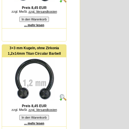
Preis 8,45 EUR
zzgl. MwSt.
zzgl. Versandkosten
... mehr lesen
3+3 mm Kugeln, ohne Zirkonia
1,2x14mm Titan Circular Barbell
Preis 8,45 EUR
zzgl. MwSt.
zzgl. Versandkosten
... mehr lesen