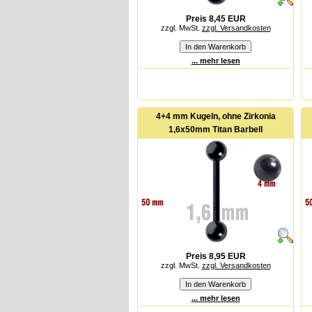
Preis 8,45 EUR
zzgl. MwSt.
zzgl. Versandkosten
... mehr lesen
4+4 mm Kugeln, ohne Zirkonia
1,6x50mm Titan Barbell
Preis 8,95 EUR
zzgl. MwSt.
zzgl. Versandkosten
... mehr lesen