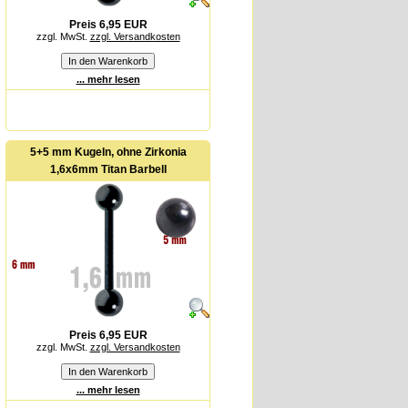
Preis 6,95 EUR
zzgl. MwSt.
zzgl. Versandkosten
... mehr lesen
5+5 mm Kugeln, ohne Zirkonia
1,6x6mm Titan Barbell
Preis 6,95 EUR
zzgl. MwSt.
zzgl. Versandkosten
... mehr lesen