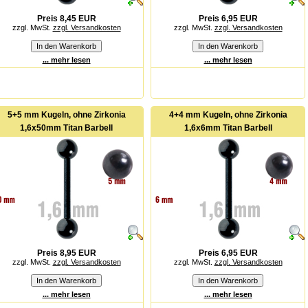
Preis 8,45 EUR
Preis 6,95 EUR
zzgl. MwSt.
zzgl. Versandkosten
zzgl. MwSt.
zzgl. Versandkosten
... mehr lesen
... mehr lesen
5+5 mm Kugeln, ohne Zirkonia
4+4 mm Kugeln, ohne Zirkonia
1,6x50mm Titan Barbell
1,6x6mm Titan Barbell
Preis 8,95 EUR
Preis 6,95 EUR
zzgl. MwSt.
zzgl. Versandkosten
zzgl. MwSt.
zzgl. Versandkosten
... mehr lesen
... mehr lesen