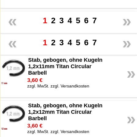
«
»
1
2
3
4
5
6
7
«
»
1
2
3
4
5
6
7
Stab, gebogen, ohne Kugeln
1,2x11mm Titan Circular
»
Barbell
3,60 €
zzgl. MwSt. zzgl. Versandkosten
Stab, gebogen, ohne Kugeln
1,2x12mm Titan Circular
»
Barbell
3,60 €
zzgl. MwSt. zzgl. Versandkosten